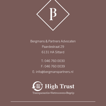
Bergmans & Partners Advocaten
Paardestraat 29
6131 HA Sittard
T:
046 760 0030
F:
046 760 0039
E:
info@bergmanspartners.nl