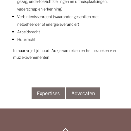
gezag, ondertoezichtstellingen en uithuisplaatsingen,
vaderschap en erkenning)
Verbintenissenrecht (waaronder geschillen met
netbeheerder of energieleverancier)
Arbeidsrecht
Huurrecht
In haar vrije tijd houdt Aukje van reizen en het bezoeken van
muziekevenementen.
Expertises
Advocaten