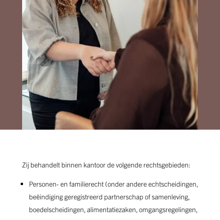
Zij behandelt binnen kantoor de volgende rechtsgebieden:
Personen- en familierecht (onder andere echtscheidingen,
beëindiging geregistreerd partnerschap of samenleving,
boedelscheidingen, alimentatiezaken, omgangsregelingen,